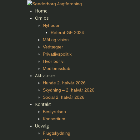
Home
Om os
Nyheder
Referat GF 2024
Mål og vision
Vedtægter
Privatlivspolitik
Hvor bor vi
Medlemsskab
Aktiviteter
Hunde 2. halvår 2026
Skydning – 2. halvår 2026
Social 2. halvår 2026
Kontakt
Bestyrelsen
Konsortium
Udvalg
Flugtskydning