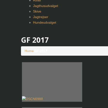
Riffel
Jagthusudvalget
Skive
Jagtrejser
Hundeudvalget
GF 2017
Home
GF 2017