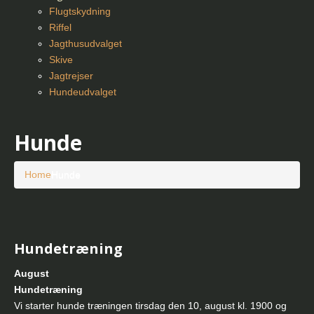
Flugtskydning
Riffel
Jagthusudvalget
Skive
Jagtrejser
Hundeudvalget
Hunde
Home
Hunde
Hundetræning
August
Hundetræning
Vi starter hunde træningen tirsdag den 10, august kl. 1900 og