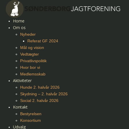
Home
Om os
Nyheder
Referat GF 2024
Mål og vision
Vedtægter
Privatlivspolitik
Hvor bor vi
Medlemsskab
Aktiviteter
Hunde 2. halvår 2026
Skydning – 2. halvår 2026
Social 2. halvår 2026
Kontakt
Bestyrelsen
Konsortium
Udvalg